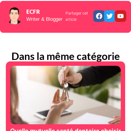
ECFR
Partager cet
Writer & Blogger
article
Dans la même catégorie
Quelle mutuelle santé dentaire choisir