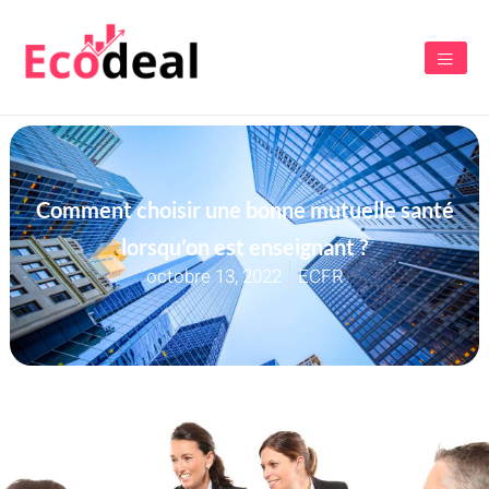
Comment choisir une bonne mutuelle santé
lorsqu’on est enseignant ?
octobre 13, 2022
ECFR