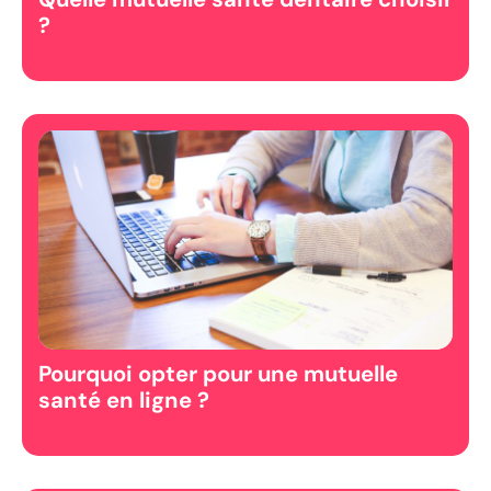
?
Pourquoi opter pour une mutuelle
santé en ligne ?